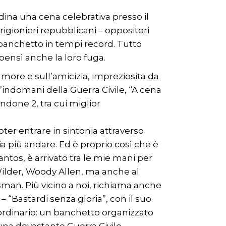
dina una cena celebrativa presso il
igionieri repubblicani – oppositori
l banchetto in tempi record. Tutto
ensì anche la loro fuga.
more e sull’amicizia, impreziosita da
’indomani della Guerra Civile, “A cena
ndone 2, tra cui miglior
oter entrare in sintonia attraverso
cia più andare. Ed è proprio così che è
antos, è arrivato tra le mie mani per
 Wilder, Woody Allen, ma anche al
ssman. Più vicino a noi, richiama anche
– “Bastardi senza gloria”, con il suo
ordinario: un banchetto organizzato