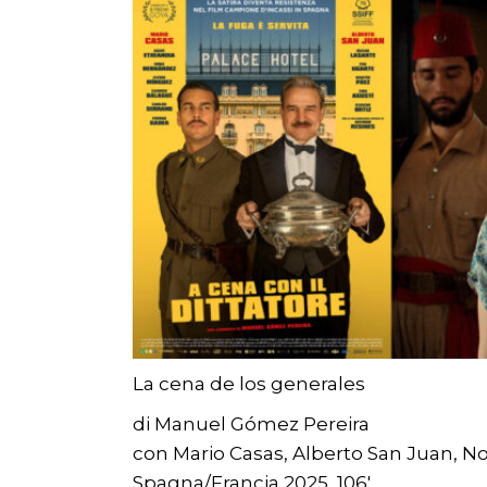
La cena de los generales
di Manuel Gómez Pereira
con Mario Casas, Alberto San Juan, 
Spagna/Francia 2025, 106′