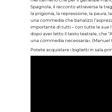
nientemeno che per il generale Franc
Spagnola, il racconto attraversa la t
la prigionia, la repressione, la paura, 
una commedia che banalizzi l’asprezza
importante di tutti – con tutte le sue 
dopo aver letto il testo teatrale, che 
una commedia necessaria». (Manuel 
Potete acquistare i biglietti in sala p