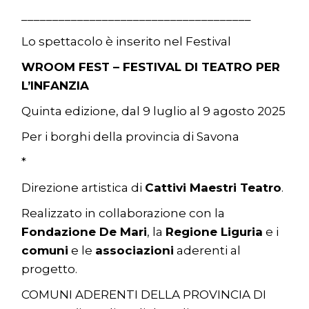
_____________________________________
Lo spettacolo è inserito nel Festival
WROOM FEST – FESTIVAL DI TEATRO PER
L’INFANZIA
Quinta edizione, dal 9 luglio al 9 agosto 2025
Per i borghi della provincia di Savona
*
Direzione artistica di
Cattivi Maestri Teatro
.
Realizzato in collaborazione con la
Fondazione De Mari
, la
Regione Liguria
e i
comuni
e le
associazioni
aderenti al
progetto.
COMUNI ADERENTI DELLA PROVINCIA DI