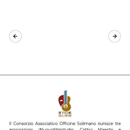
Prev
Next
Il Consorzio Associativo Officine Solimano riunisce tre
associazioni (Nuovofilmstudio, Cattivi Maestri e