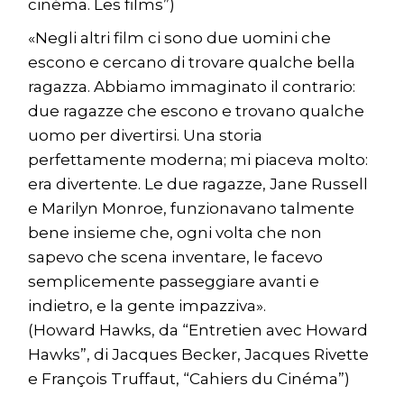
cinéma. Les films”)
«Negli altri film ci sono due uomini che
escono e cercano di trovare qualche bella
ragazza. Abbiamo immaginato il contrario:
due ragazze che escono e trovano qualche
uomo per divertirsi. Una storia
perfettamente moderna; mi piaceva molto:
era divertente. Le due ragazze, Jane Russell
e Marilyn Monroe, funzionavano talmente
bene insieme che, ogni volta che non
sapevo che scena inventare, le facevo
semplicemente passeggiare avanti e
indietro, e la gente impazziva».
(Howard Hawks, da “Entretien avec Howard
Hawks”, di Jacques Becker, Jacques Rivette
e François Truffaut, “Cahiers du Cinéma”)