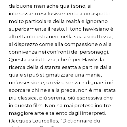
da buone maniache quali sono, si
interessano esclusivamente a un aspetto
molto particolare della realtà e ignorano
superbamente il resto. Il tono hawksiano è
altrettanto estraneo, nella sua asciuttezza,
al disprezzo come alla compassione o alla
connivenza nei confronti dei personaggi.
Questa asciuttezza, che è per Hawks la
ricerca della distanza esatta a partire dalla
quale si può stigmatizzare una mania,
un’ossessione, un vizio senza indignarsi né
sporcare chi ne sia la preda, non è mai stata
più classica, più serena, più espressiva che
in questo film. Non ha mai preteso inoltre
maggiore arte e talento dagli interpreti.
(Jacques Lourcelles, “Dictionnaire du