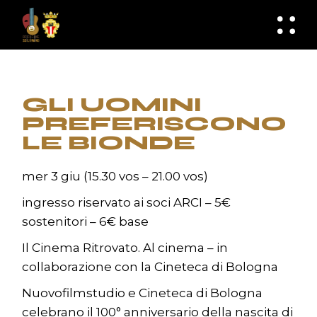
Skip
to
knknh
the
content
GLI UOMINI
PREFERISCONO
LE BIONDE
mer 3 giu (15.30 vos – 21.00 vos)
ingresso riservato ai soci ARCI – 5€
sostenitori – 6€ base
Il Cinema Ritrovato. Al cinema – in
collaborazione con la Cineteca di Bologna
Nuovofilmstudio e Cineteca di Bologna
celebrano il 100° anniversario della nascita di