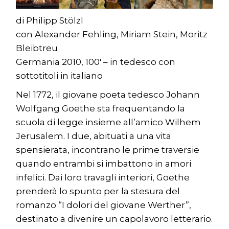
di Philipp Stölzl
con Alexander Fehling, Miriam Stein, Moritz
Bleibtreu
Germania 2010, 100′ – in tedesco con
sottotitoli in italiano
Nel 1772, il giovane poeta tedesco Johann
Wolfgang Goethe sta frequentando la
scuola di legge insieme all’amico Wilhem
Jerusalem. I due, abituati a una vita
spensierata, incontrano le prime traversie
quando entrambi si imbattono in amori
infelici. Dai loro travagli interiori, Goethe
prenderà lo spunto per la stesura del
romanzo “I dolori del giovane Werther”,
destinato a divenire un capolavoro letterario.