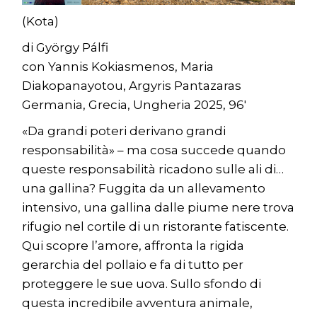
(Kota)
di György Pálfi
con Yannis Kokiasmenos, Maria
Diakopanayotou, Argyris Pantazaras
Germania, Grecia, Ungheria 2025, 96′
«Da grandi poteri derivano grandi
responsabilità» – ma cosa succede quando
queste responsabilità ricadono sulle ali di…
una gallina? Fuggita da un allevamento
intensivo, una gallina dalle piume nere trova
rifugio nel cortile di un ristorante fatiscente.
Qui scopre l’amore, affronta la rigida
gerarchia del pollaio e fa di tutto per
proteggere le sue uova. Sullo sfondo di
questa incredibile avventura animale,