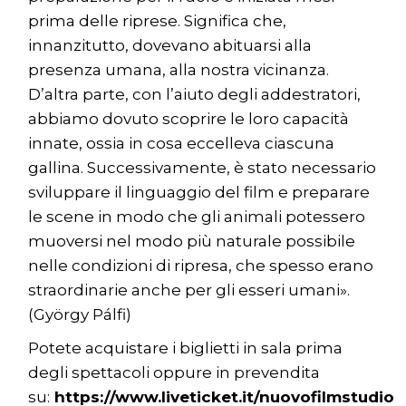
prima delle riprese. Significa che,
innanzitutto, dovevano abituarsi alla
presenza umana, alla nostra vicinanza.
D’altra parte, con l’aiuto degli addestratori,
abbiamo dovuto scoprire le loro capacità
innate, ossia in cosa eccelleva ciascuna
gallina. Successivamente, è stato necessario
sviluppare il linguaggio del film e preparare
le scene in modo che gli animali potessero
muoversi nel modo più naturale possibile
nelle condizioni di ripresa, che spesso erano
straordinarie anche per gli esseri umani».
(György Pálfi)
Potete acquistare i biglietti in sala prima
degli spettacoli oppure in prevendita
su:
https://www.liveticket.it/nuovofilmstudio