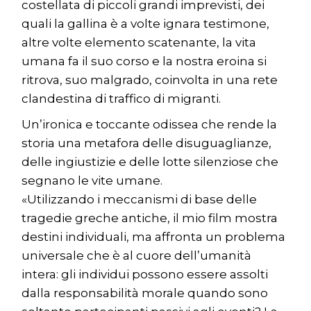
costellata di piccoli grandi imprevisti, dei
quali la gallina è a volte ignara testimone,
altre volte elemento scatenante, la vita
umana fa il suo corso e la nostra eroina si
ritrova, suo malgrado, coinvolta in una rete
clandestina di traffico di migranti.
Un’ironica e toccante odissea che rende la
storia una metafora delle disuguaglianze,
delle ingiustizie e delle lotte silenziose che
segnano le vite umane.
«Utilizzando i meccanismi di base delle
tragedie greche antiche, il mio film mostra
destini individuali, ma affronta un problema
universale che è al cuore dell’umanità
intera: gli individui possono essere assolti
dalla responsabilità morale quando sono