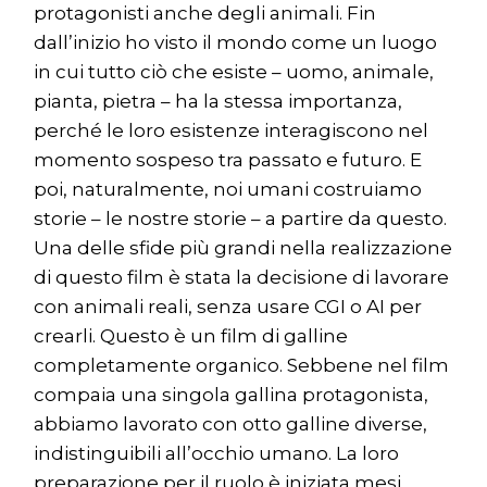
protagonisti anche degli animali. Fin
dall’inizio ho visto il mondo come un luogo
in cui tutto ciò che esiste – uomo, animale,
pianta, pietra – ha la stessa importanza,
perché le loro esistenze interagiscono nel
momento sospeso tra passato e futuro. E
poi, naturalmente, noi umani costruiamo
storie – le nostre storie – a partire da questo.
Una delle sfide più grandi nella realizzazione
di questo film è stata la decisione di lavorare
con animali reali, senza usare CGI o AI per
crearli. Questo è un film di galline
completamente organico. Sebbene nel film
compaia una singola gallina protagonista,
abbiamo lavorato con otto galline diverse,
indistinguibili all’occhio umano. La loro
preparazione per il ruolo è iniziata mesi