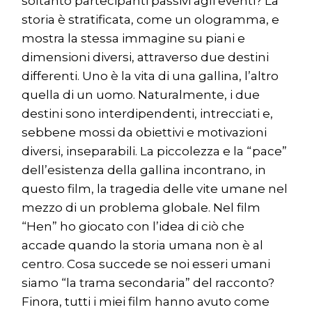
soltanto partecipanti passivi agli eventi? La
storia è stratificata, come un ologramma, e
mostra la stessa immagine su piani e
dimensioni diversi, attraverso due destini
differenti. Uno è la vita di una gallina, l’altro
quella di un uomo. Naturalmente, i due
destini sono interdipendenti, intrecciati e,
sebbene mossi da obiettivi e motivazioni
diversi, inseparabili. La piccolezza e la “pace”
dell’esistenza della gallina incontrano, in
questo film, la tragedia delle vite umane nel
mezzo di un problema globale. Nel film
“Hen” ho giocato con l’idea di ciò che
accade quando la storia umana non è al
centro. Cosa succede se noi esseri umani
siamo “la trama secondaria” del racconto?
Finora, tutti i miei film hanno avuto come