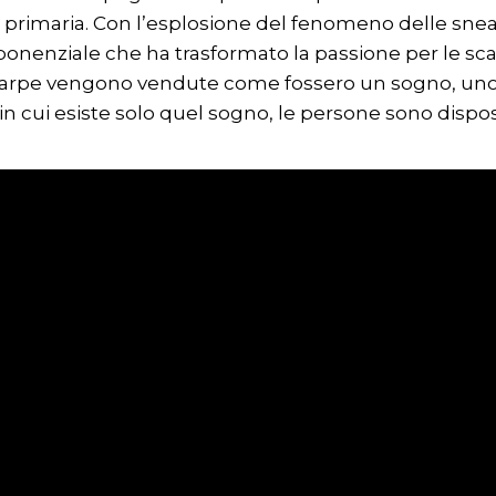
e primaria. Con l’esplosione del fenomeno delle sneak
onenziale che ha trasformato la passione per le sc
 scarpe vengono vendute come fossero un sogno, uno 
cui esiste solo quel sogno, le persone sono disposte