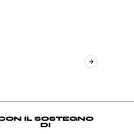
Next
CON IL SOSTEGNO
DI