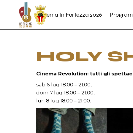
Skip
to
the
Cinema In Fortezza 2026
Program
content
HOLY S
Cinema Revolution: tutti gli spettac
sab 6 lug 18.00 – 21.00,
dom 7 lug 18.00 – 21.00,
lun 8 lug 18.00 – 21.00.