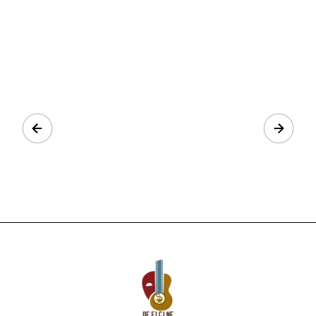
Prev
Next