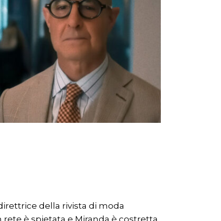
rettrice della rivista di moda
rete è spietata e Miranda è costretta