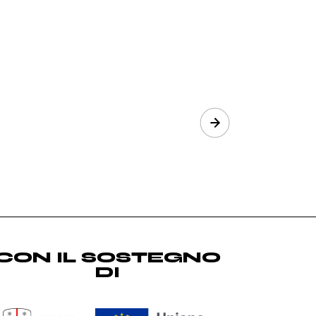
Next
CON IL SOSTEGNO
DI