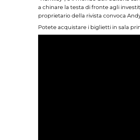
a chinare la testa di fronte agli investi
proprietario della rivista convoca And
Potete acquistare i biglietti in sala p