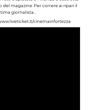
no del magazine. Per correre ai ripari il
ttima giornalista…
www.liveticket.it/cinemainfortezza