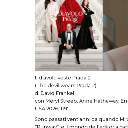
Il diavolo veste Prada 2
(The devil wears Prada 2)
di David Frankel
con Meryl Streep, Anne Hathaway, Emi
USA 2026, 119′
Sono passati vent’anni da quando Miran
“Runway”, e il mondo dell’editoria ca