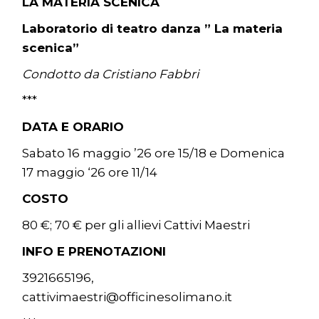
LA MATERIA SCENICA
Laboratorio di teatro danza ” La materia
scenica”
Condotto da Cristiano Fabbri
***
DATA E ORARIO
Sabato 16 maggio ’26 ore 15/18 e Domenica
17 maggio ‘26 ore 11/14
COSTO
80 €; 70 € per gli allievi Cattivi Maestri
INFO E PRENOTAZIONI
3921665196,
cattivimaestri@officinesolimano.it