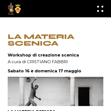
Skip
to
knknh
the
content
LA MATERIA
SCENICA
Workshop di creazione scenica
A cura di CRISTIANO FABBRI
Sabato 16 e domenica 17 maggio