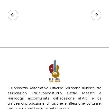
Prev
Next
Il Consorzio Associativo Officine Solimano riunisce tre
associazioni (Nuovofilmstudio, Cattivi Maestri e
Raindogs) accomunate dall'adesione all'Arci e da
un'idea di produzione, diffusione e riflessione culturale,
nel cinema, nel teatro e nella musica.