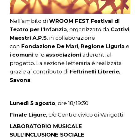
Nell’ambito di
WROOM FEST Festival di
Teatro per l’Infanzia
, organizzato da
Cattivi
Maestri A.P.S.
in collaborazione
con
Fondazione De Mari
,
Regione Liguria
e
i
comuni
e le
associazioni
aderenti al
progetto. La sezione letteraria è realizzata
grazie al contributo di
Feltrinelli Librerie,
Savona
Lunedì 5 agosto
, ore 18/19:30
Finale Ligure
, c/o Centro civico di Varigotti
LABORATORIO MUSICALE
SULL’INCLUSIONE SOCIALE