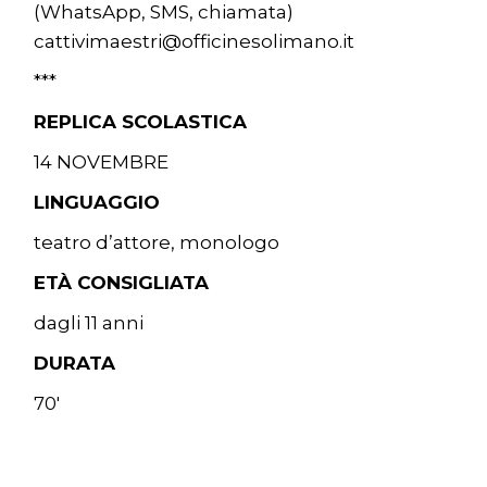
(WhatsApp, SMS, chiamata)
cattivimaestri@officinesolimano.it
***
REPLICA SCOLASTICA
14 NOVEMBRE
LINGUAGGIO
teatro d’attore, monologo
ETÀ CONSIGLIATA
dagli 11 anni
DURATA
70′