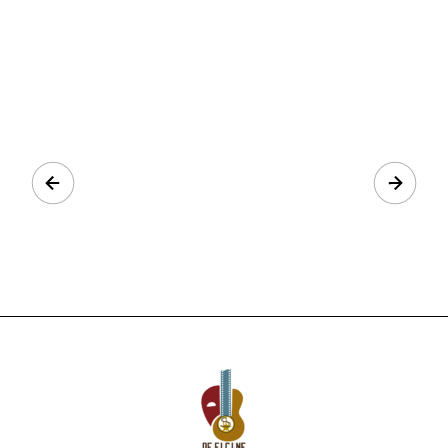
Prev
Next