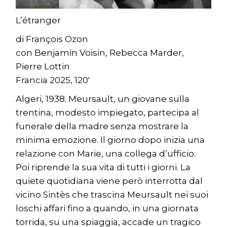
L’étranger
di François Ozon
con Benjamin Voisin, Rebecca Marder,
Pierre Lottin
Francia 2025, 120′
Algeri, 1938. Meursault, un giovane sulla
trentina, modesto impiegato, partecipa al
funerale della madre senza mostrare la
minima emozione. Il giorno dopo inizia una
relazione con Marie, una collega d’ufficio.
Poi riprende la sua vita di tutti i giorni. La
quiete quotidiana viene però interrotta dal
vicino Sintès che trascina Meursault nei suoi
loschi affari fino a quando, in una giornata
torrida, su una spiaggia, accade un tragico