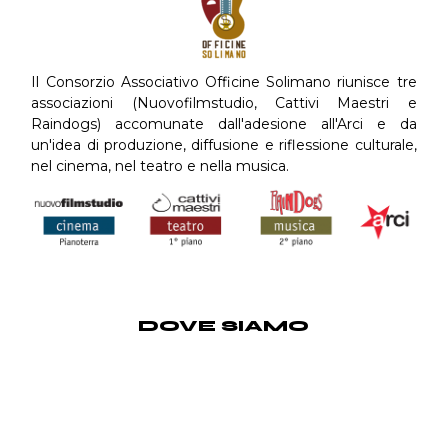
Il Consorzio Associativo Officine Solimano riunisce tre
associazioni (Nuovofilmstudio, Cattivi Maestri e
Raindogs) accomunate dall'adesione all'Arci e da
un'idea di produzione, diffusione e riflessione culturale,
nel cinema, nel teatro e nella musica.
DOVE SIAMO