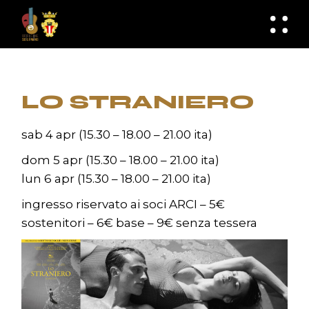
Skip
to
knknh
the
content
LO STRANIERO
sab 4 apr (15.30 – 18.00 – 21.00 ita)
dom 5 apr (15.30 – 18.00 – 21.00 ita)
lun 6 apr (15.30 – 18.00 – 21.00 ita)
ingresso riservato ai soci ARCI – 5€
sostenitori – 6€ base – 9€ senza tessera