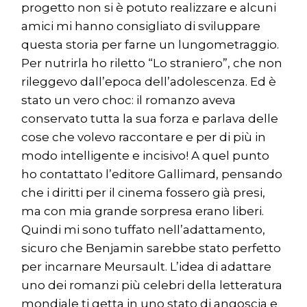
progetto non si è potuto realizzare e alcuni
amici mi hanno consigliato di sviluppare
questa storia per farne un lungometraggio.
Per nutrirla ho riletto “Lo straniero”, che non
rileggevo dall’epoca dell’adolescenza. Ed è
stato un vero choc: il romanzo aveva
conservato tutta la sua forza e parlava delle
cose che volevo raccontare e per di più in
modo intelligente e incisivo! A quel punto
ho contattato l’editore Gallimard, pensando
che i diritti per il cinema fossero già presi,
ma con mia grande sorpresa erano liberi.
Quindi mi sono tuffato nell’adattamento,
sicuro che Benjamin sarebbe stato perfetto
per incarnare Meursault. L’idea di adattare
uno dei romanzi più celebri della letteratura
mondiale ti getta in uno stato di angoscia e