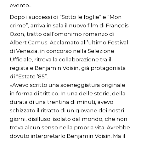
evento…
Dopo i successi di “Sotto le foglie” e “Mon
crime”, arriva in sala il nuovo film di François
Ozon, tratto dall’omonimo romanzo di
Albert Camus. Acclamato all’ultimo Festival
di Venezia, in concorso nella Selezione
Ufficiale, ritrova la collaborazione tra il
regista e Benjamin Voisin, già protagonista
di “Estate ’85”.
«Avevo scritto una sceneggiatura originale
in forma di trittico. In una delle storie, della
durata di una trentina di minuti, avevo
schizzato il ritratto di un giovane dei nostri
giorni, disilluso, isolato dal mondo, che non
trova alcun senso nella propria vita. Avrebbe
dovuto interpretarlo Benjamin Voisin. Ma il