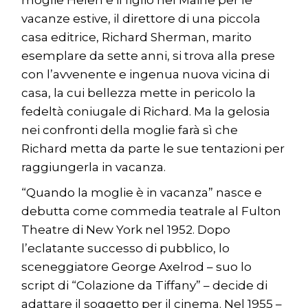
moglie Helen e il figlio nel Maine per le
vacanze estive, il direttore di una piccola
casa editrice, Richard Sherman, marito
esemplare da sette anni, si trova alla prese
con l’avvenente e ingenua nuova vicina di
casa, la cui bellezza mette in pericolo la
fedeltà coniugale di Richard. Ma la gelosia
nei confronti della moglie farà sì che
Richard metta da parte le sue tentazioni per
raggiungerla in vacanza.
“Quando la moglie è in vacanza” nasce e
debutta come commedia teatrale al Fulton
Theatre di New York nel 1952. Dopo
l’eclatante successo di pubblico, lo
sceneggiatore George Axelrod – suo lo
script di “Colazione da Tiffany” – decide di
adattare il soggetto per il cinema. Nel 1955 –