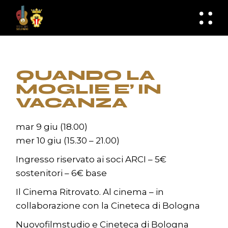
Skip
to
knknh
the
content
QUANDO LA
MOGLIE E’ IN
VACANZA
mar 9 giu (18.00)
mer 10 giu (15.30 – 21.00)
Ingresso riservato ai soci ARCI – 5€
sostenitori – 6€ base
Il Cinema Ritrovato. Al cinema – in
collaborazione con la Cineteca di Bologna
Nuovofilmstudio e Cineteca di Bologna