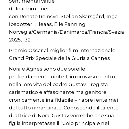
Sentimental value
di Joachim Trier
con Renate Reinsve, Stellan Skarsgård, Inga
Ibsdotter Lilleaas, Elle Fanning
Norvegia/Germania/Danimarca/Francia/Svezia
2025, 132′
Premio Oscar al miglior film internazionale;
Grand Prix Speciale della Giuria a Cannes
Nora e Agnes sono due sorelle
profondamente unite. L’improvviso rientro
nella loro vita del padre Gustav – regista
carismatico e affascinante ma genitore
cronicamente inaffidabile – riapre ferite mai
del tutto rimarginate. Conoscendo il talento
di attrice di Nora, Gustav vorrebbe che sua
figlia interpretasse il ruolo principale nel