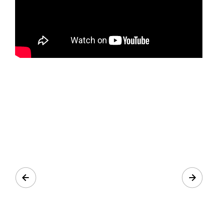
Prev
Next