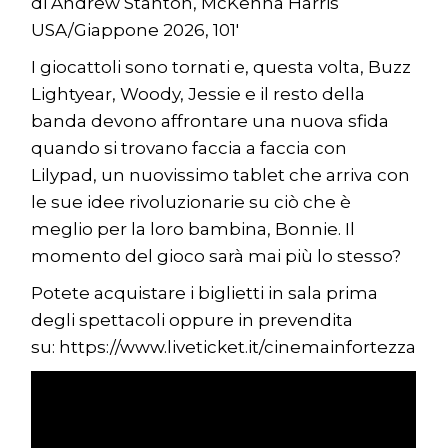
di Andrew Stanton, McKenna Harris
USA/Giappone 2026, 101′
I giocattoli sono tornati e, questa volta, Buzz
Lightyear, Woody, Jessie e il resto della
banda devono affrontare una nuova sfida
quando si trovano faccia a faccia con
Lilypad, un nuovissimo tablet che arriva con
le sue idee rivoluzionarie su ciò che è
meglio per la loro bambina, Bonnie. Il
momento del gioco sarà mai più lo stesso?
Potete acquistare i biglietti in sala prima
degli spettacoli oppure in prevendita
su:
https://www.liveticket.it/cinemainfortezza