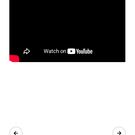
Prev
Next