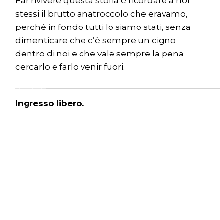
Far rivivere questa storia è ricordare a noi
stessi il brutto anatroccolo che eravamo,
perché in fondo tutti lo siamo stati, senza
dimenticare che c’è sempre un cigno
dentro di noi e che vale sempre la pena
cercarlo e farlo venir fuori.
_______
_______________________________________
Ingresso libero.