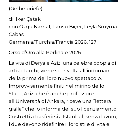
(Gelbe briefe)
di Ilker Çatak
con Özgü Namal, Tansu Biçer, Leyla Smyrna
Cabas
Germania/Turchia/Francia 2026, 127′
Orso d’Oro alla Berlinale 2026
La vita di Derya e Aziz, una celebre coppia di
artisti turchi, viene sconvolta all’indomani
della prima del loro nuovo spettacolo.
Improvvisamente finiti nel mirino dello
Stato, Aziz, che è anche professore
all’Università di Ankara, riceve una “lettera
gialla” che lo informa del suo licenziamento.
Costretti a trasferirsi a Istanbul, senza lavoro,
i due devono ridefinire il loro stile di vita e