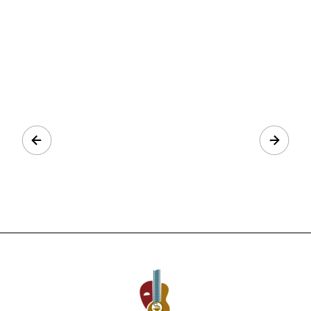
Prev
Next