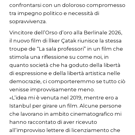
confrontarsi con un doloroso compromesso
tra impegno politico e necessità di
sopravvivenza.
Vincitore dell’Orso d’oro alla Berlinale 2026,
il nuovo film di İlker Çatak riunisce la stessa
troupe de “La sala professori” in un film che
stimola una riflessione su come noi, in
quanto società che ha goduto della libertà
di espressione e della libertà artistica nelle
democrazie, ci comporteremmo se tutto ciò
venisse improvvisamente meno.
«L’idea mi è venuta nel 2019, mentre ero a
Istanbul per girare un film. Alcune persone
che lavorano in ambito cinematografico mi
hanno raccontato di aver ricevuto
all’improvviso lettere di licenziamento che