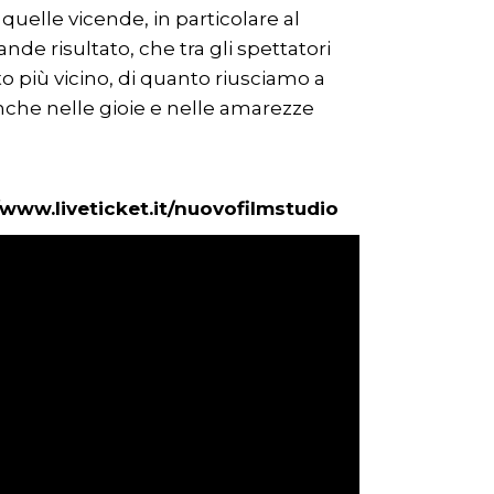
 quelle vicende, in particolare al
nde risultato, che tra gli spettatori
o più vicino, di quanto riusciamo a
anche nelle gioie e nelle amarezze
/www.liveticket.it/nuovofilmstudio