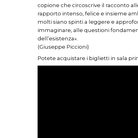
copione che circoscrive il racconto alle
rapporto intenso, felice e insieme ambi
molti siano spinti a leggere e approfo
immaginare, alle questioni fondamental
dell’esistenza».
(Giuseppe Piccioni)
Potete acquistare i biglietti in sala p