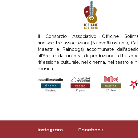
Il Consorzio Associativo Officine Solim
riunisce tre associazioni (Nuovofilmstudio, Cat
Maestri e Raindogs) accomunate dall'adesi
all'Arci e da un'idea di produzione, diffusion
riflessione culturale, nel cinema, nel teatro e n
musica.
Instagram
Facebook