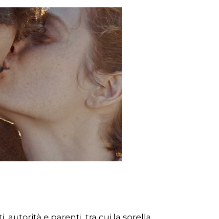
autorità e parenti, tra cui la sorella