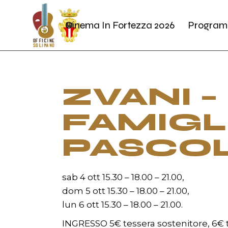
Skip
to
the
Cinema In Fortezza 2026
Program
content
ZVANI 
FAMIGL
PASCOL
sab 4 ott 15.30 – 18.00 – 21.00,
dom 5 ott 15.30 – 18.00 – 21.00,
lun 6 ott 15.30 – 18.00 – 21.00.
INGRESSO 5€ tessera sostenitore, 6€ t