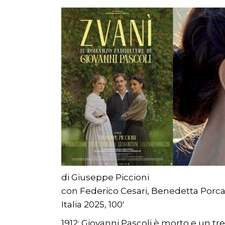
di Giuseppe Piccioni
con Federico Cesari, Benedetta Porcar
Italia 2025, 100′
1912: Giovanni Pascoli è morto e un tre