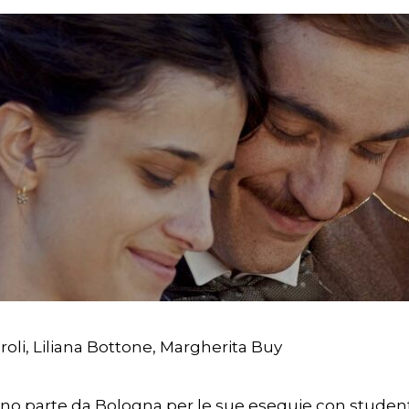
oli, Liliana Bottone, Margherita Buy
no parte da Bologna per le sue esequie con studenti, 