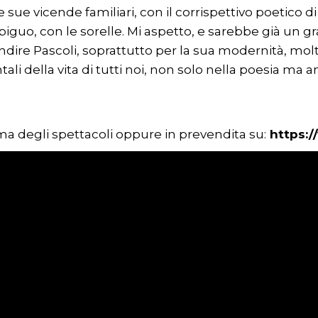
 sue vicende familiari, con il corrispettivo poetico di
guo, con le sorelle. Mi aspetto, e sarebbe già un gra
ndire Pascoli, soprattutto per la sua modernità, molt
i della vita di tutti noi, non solo nella poesia ma 
rima degli spettacoli oppure in prevendita su:
https:/