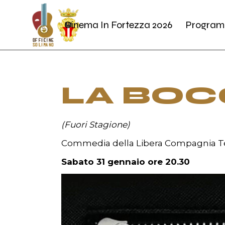
Skip
to
the
Cinema In Fortezza 2026
Program
content
LA BOC
(Fuori Stagione)
Commedia della Libera Compagnia T
Sabato 31 gennaio ore 20.30