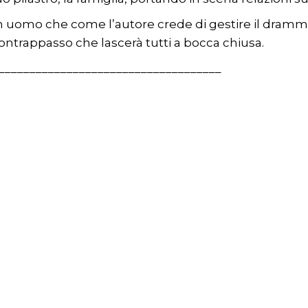
n uomo che come l’autore crede di gestire il dramma 
ontrappasso che lascerà tutti a bocca chiusa.
____________________________________