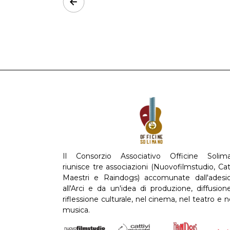
Prev
Il Consorzio Associativo Officine Solim
riunisce tre associazioni (Nuovofilmstudio, Cat
Maestri e Raindogs) accomunate dall'adesi
all'Arci e da un'idea di produzione, diffusion
riflessione culturale, nel cinema, nel teatro e n
musica.