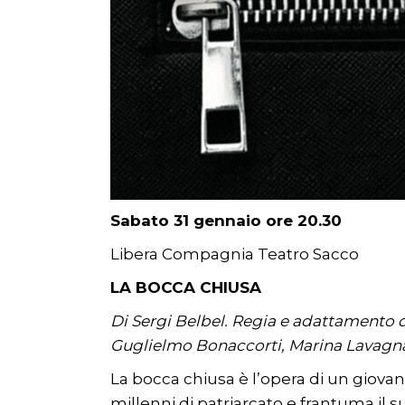
Sabato 31 gennaio ore 20.30
Libera Compagnia Teatro Sacco
LA BOCCA CHIUSA
Di Sergi Belbel. Regia e adattamento d
Guglielmo Bonaccorti, Marina Lavagna,
La bocca chiusa è l’opera di un giova
millenni di patriarcato e frantuma il su