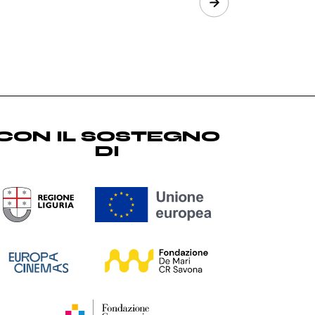
Next
CON IL SOSTEGNO
DI