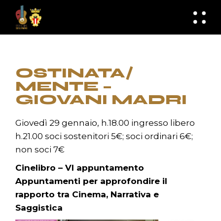
Skip
to
knknh
the
content
OSTINATA/
MENTE –
GIOVANI MADRI
Giovedì 29 gennaio, h.18.00 ingresso libero
h.21.00 soci sostenitori 5€; soci ordinari 6€;
non soci 7€
Cinelibro – VI appuntamento
Appuntamenti per approfondire il
rapporto tra Cinema, Narrativa e
Saggistica