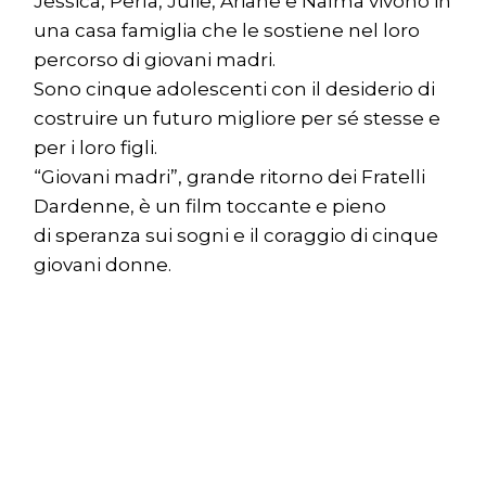
Jessica, Perla, Julie, Ariane e Naïma vivono in
una casa famiglia che le sostiene nel loro
percorso di giovani madri.
Sono cinque adolescenti con il desiderio di
costruire un futuro migliore per sé stesse e
per i loro figli.
“Giovani madri”, grande ritorno dei Fratelli
Dardenne, è un film toccante e pieno
di speranza sui sogni e il coraggio di cinque
giovani donne.