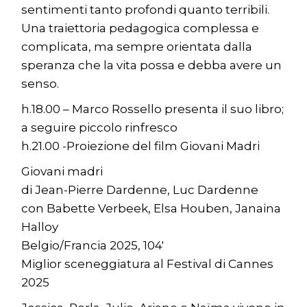
sentimenti tanto profondi quanto terribili.
Una traiettoria pedagogica complessa e
complicata, ma sempre orientata dalla
speranza che la vita possa e debba avere un
senso.
h.18.00 – Marco Rossello presenta il suo libro;
a seguire piccolo rinfresco
h.21.00 -Proiezione del film Giovani Madri
Giovani madri
di Jean-Pierre Dardenne, Luc Dardenne
con Babette Verbeek, Elsa Houben, Janaina
Halloy
Belgio/Francia 2025, 104′
Miglior sceneggiatura al Festival di Cannes
2025