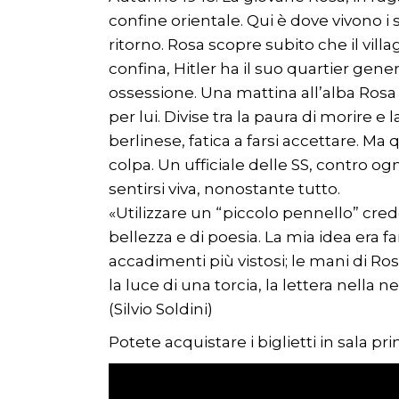
confine orientale. Qui è dove vivono i s
ritorno. Rosa scopre subito che il vil
confina, Hitler ha il suo quartier gen
ossessione. Una mattina all’alba Rosa 
per lui. Divise tra la paura di morire e 
berlinese, fatica a farsi accettare. Ma
colpa. Un ufficiale delle SS, contro ogn
sentirsi viva, nonostante tutto.
«Utilizzare un “piccolo pennello” cred
bellezza e di poesia. La mia idea era f
accadimenti più vistosi; le mani di Rosa
la luce di una torcia, la lettera nella n
(Silvio Soldini)
Potete acquistare i biglietti in sala p