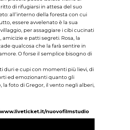
itto di rifugiarsi in attesa del suo
o: all’interno della foresta con cui
utto, essere avvelenato è la sua
llaggio, per assaggiare i cibi cucinati
 amicizie e patti segreti. Rosa, la
cade qualcosa che la farà sentire in
 l’amore. O forse il semplice bisogno di
 duri e cupi con momenti più lievi, di
 forti ed emozionanti quanto gli
la foto di Gregor, il vento negli alberi,
/www.liveticket.it/nuovofilmstudio