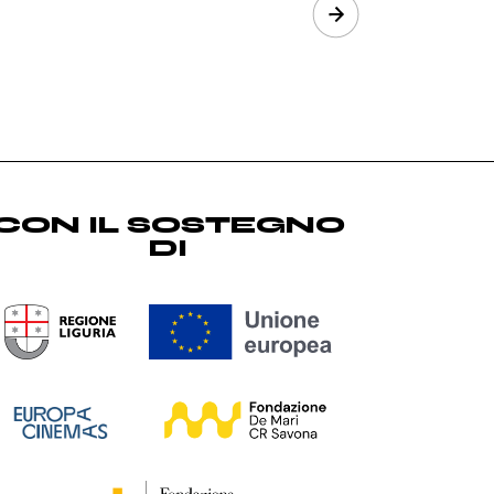
Next
CON IL SOSTEGNO
DI