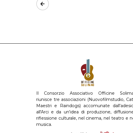
Prev
Il Consorzio Associativo Officine Solim
riunisce tre associazioni (Nuovofilmstudio, Cat
Maestri e Raindogs) accomunate dall'adesi
all'Arci e da un'idea di produzione, diffusion
riflessione culturale, nel cinema, nel teatro e n
musica.