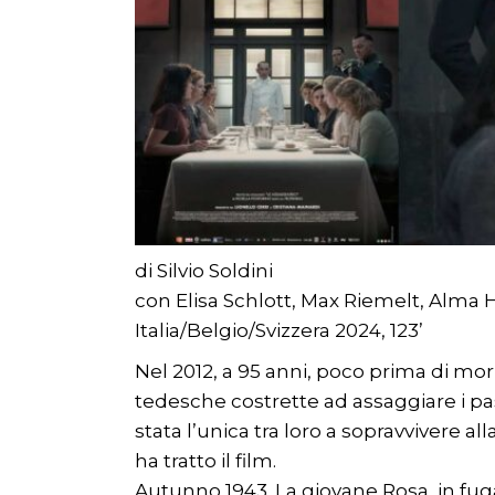
di Silvio Soldini
con Elisa Schlott, Max Riemelt, Alma
Italia/Belgio/Svizzera 2024, 123’
Nel 2012, a 95 anni, poco prima di mo
tedesche costrette ad assaggiare i pas
stata l’unica tra loro a sopravvivere al
ha tratto il film.
Autunno 1943. La giovane Rosa, in fug