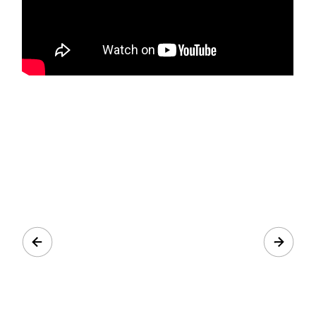
Prev
Next