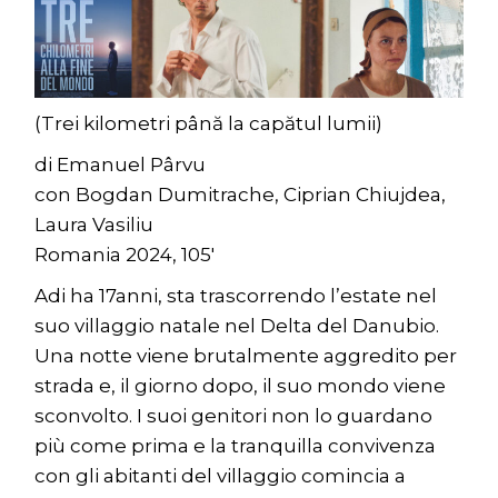
(Trei kilometri până la capătul lumii)
di Emanuel Pârvu
con Bogdan Dumitrache, Ciprian Chiujdea,
Laura Vasiliu
Romania 2024, 105′
Adi ha 17anni, sta trascorrendo l’estate nel
suo villaggio natale nel Delta del Danubio.
Una notte viene brutalmente aggredito per
strada e, il giorno dopo, il suo mondo viene
sconvolto. I suoi genitori non lo guardano
più come prima e la tranquilla convivenza
con gli abitanti del villaggio comincia a